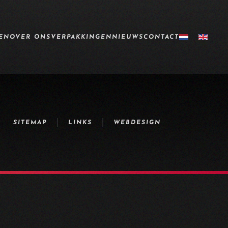
EN
OVER ONS
VERPAKKINGEN
NIEUWS
CONTACT
SITEMAP
LINKS
WEBDESIGN